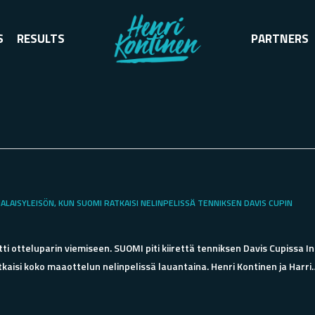
S
RESULTS
PARTNERS
TIALAISYLEISÖN, KUN SUOMI RATKAISI NELINPELISSÄ TENNIKSEN DAVIS CUPIN
riitti otteluparin viemiseen. SUOMI piti kiirettä tenniksen Davis Cupiss
atkaisi koko maaottelun nelinpelissä lauantaina. Henri Kontinen ja Harri